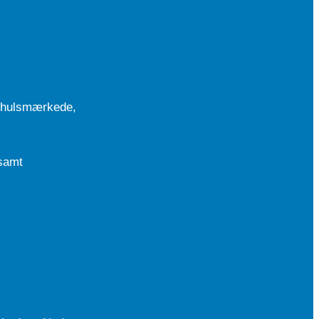
lehulsmærkede,
samt