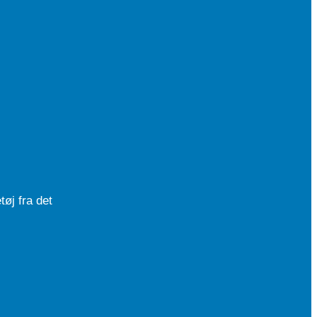
øj fra det