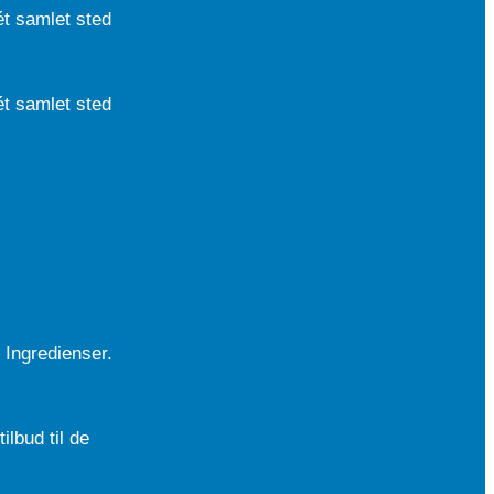
ét samlet sted
ét samlet sted
 Ingredienser.
ilbud til de