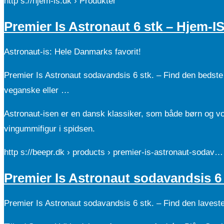
http s://hjem-is.dk › Produkter
Premier Is Astronaut 6 stk – Hjem-I
Astronaut-is: Hele Danmarks favorit!
Premier Is Astronaut sodavandsis 6 stk. – Find den bedste
veganske eller …
Astronaut-isen er en dansk klassiker, som både børn og
vingummifigur i spidsen.
http s://beepr.dk › products › premier-is-astronaut-sodav…
Premier Is Astronaut sodavandsis 6 
Premier Is Astronaut sodavandsis 6 stk. – Find den lavest