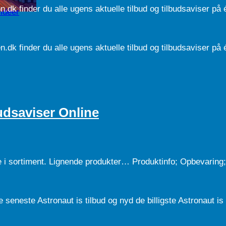
.dk finder du alle ugens aktuelle tilbud og tilbudsaviser på 
idéer
.dk finder du alle ugens aktuelle tilbud og tilbudsaviser på 
budsaviser Online
ke i sortiment. Lignende produkter… Produktinfo; Opbevaring;
seneste Astronaut is tilbud og nyd de billigste Astronaut is t