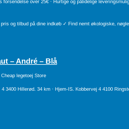
 forsendelse over 25€ · Hurtige og pålidelige leveringsmuli
 pris og tilbud på dine indkøb ✓ Find nemt økologiske, nøg
ut – André – Blå
 Cheap legetoej Store
4 3400 Hillerød. 34 km · Hjem-IS. Kobbervej 4 4100 Ringst