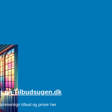
ser på Tilbudsugen.dk
sammenlign tilbud og priser her