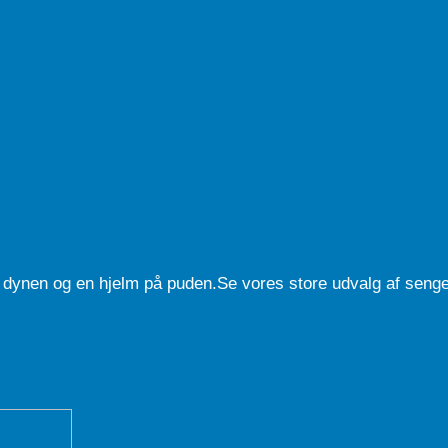
dynen og en hjelm på puden.Se vores store udvalg af senget