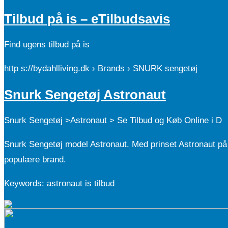
Tilbud på is – eTilbudsavis
Find ugens tilbud på is
http s://bydahlliving.dk › Brands › SNURK sengetøj
Snurk Sengetøj Astronaut
Snurk Sengetøj >Astronaut > Se Tilbud og Køb Online i D
Snurk Sengetøj model Astronaut. Med prinset Astronaut på 
populære brand.
Keywords: astronaut is tilbud