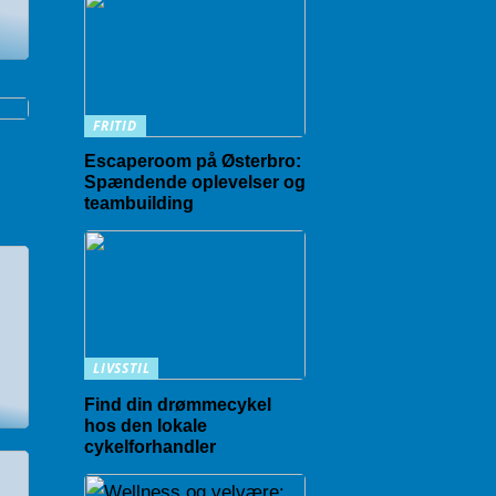
n
FRITID
Escaperoom på Østerbro:
Spændende oplevelser og
teambuilding
LIVSSTIL
Find din drømmecykel
hos den lokale
cykelforhandler