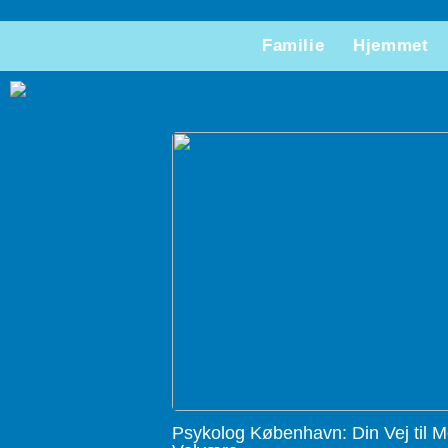
Familie
Hjemmet
Psykolog København: Din Vej til M