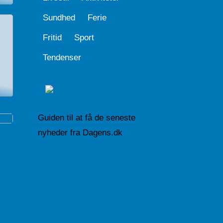
Sundhed
Ferie
Fritid
Sport
Tendenser
l
Guiden til at få de seneste
nyheder fra Dagens.dk