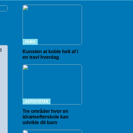
FERIE
Kunsten at koble helt af i
en travl hverdag
AKTIVITETER
Tre områder hvor en
idrætsefterskole kan
udvikle dit barn