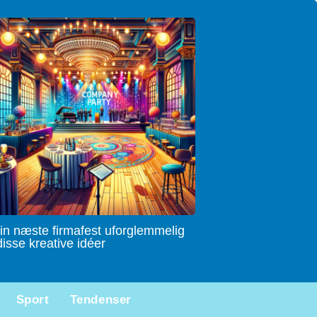
in næste firmafest uforglemmelig
isse kreative idéer
Sport
Tendenser