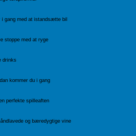
r i gang med at istandsætte bil
 stoppe med at ryge
e drinks
ådan kommer du i gang
en perfekte spilleaften
håndlavede og bæredygtige vine