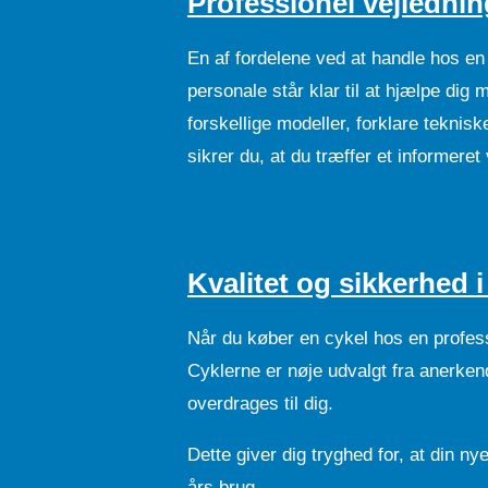
Professionel vejlednin
En af fordelene ved at handle hos en
personale står klar til at hjælpe dig
forskellige modeller, forklare teknis
sikrer du, at du træffer et informeret 
Kvalitet og sikkerhed i
Når du køber en cykel hos en professi
Cyklerne er nøje udvalgt fra anerkend
overdrages til dig.
Dette giver dig tryghed for, at din ny
års brug.