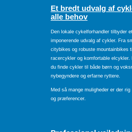
Et bredt udvalg af cykle
alle behov
Den lokale cykelforhandler tilbyder e
imponerende udvalg af cykler. Fra s
citybikes og robuste mountainbikes ti
racercykler og komfortable elcykler.
du finde cykler til både børn og voks
nybegyndere og erfarne ryttere.
Med så mange muligheder er der rig le
og præferencer.