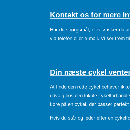
Kontakt os for mere i
Har du spørgsmål, eller ønsker du at
via telefon eller e-mail. Vi ser frem t
Din næste cykel venter
At finde den rette cykel behøver ikk
udvalg hos den lokale cykelforhandler
køre på en cykel, der passer perfekt 
Hvis du står og leder efter en cykelf