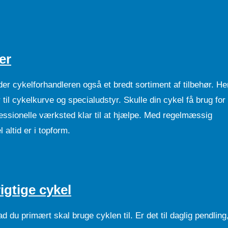
er
yder cykelforhandleren også et bredt sortiment af tilbehør. He
r til cykelkurve og specialudstyr. Skulle din cykel få brug for
ofessionelle værksted klar til at hjælpe. Med regelmæssig
 altid er i topform.
igtige cykel
d du primært skal bruge cyklen til. Er det til daglig pendling