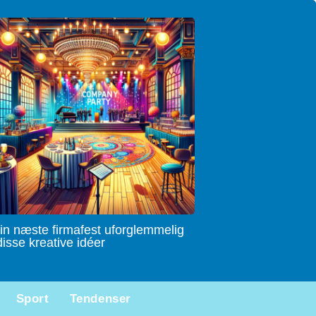
in næste firmafest uforglemmelig
isse kreative idéer
Sport
Tendenser