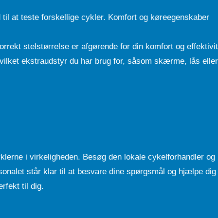
id til at teste forskellige cykler. Komfort og køreegenskaber
orrekt stelstørrelse er afgørende for din komfort og effektivit
vilket ekstraudstyr du har brug for, såsom skærme, lås eller
klerne i virkeligheden. Besøg den lokale cykelforhandler og 
rsonalet står klar til at besvare dine spørgsmål og hjælpe dig
fekt til dig.