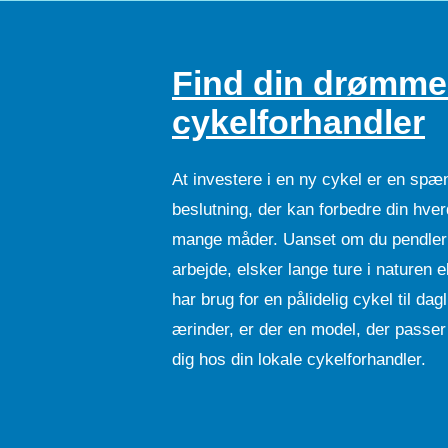
Find din drømme
cykelforhandler
At investere i en ny cykel er en sp
beslutning, der kan forbedre din hve
mange måder. Uanset om du pendler 
arbejde, elsker lange ture i naturen el
har brug for en pålidelig cykel til dag
ærinder, er der en model, der passer 
dig hos din lokale cykelforhandler.