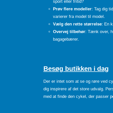
sport eller fritid?
Prøv flere modeller
: Tag dig t
varierer fra model til model.
Vælg den rette størrelse
: En k
Overvej tilbehør
: Tænk over, h
bagagebærer.
Besøg butikken i dag
Der er intet som at se og røre ved cy
dig inspirere af det store udvalg. Pe
med at finde den cykel, der passer per