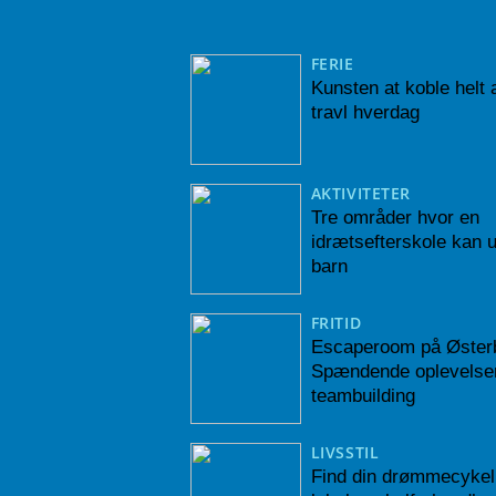
FERIE
Kunsten at koble helt a
travl hverdag
AKTIVITETER
Tre områder hvor en
idrætsefterskole kan u
barn
FRITID
Escaperoom på Øster
Spændende oplevelse
teambuilding
LIVSSTIL
Find din drømmecykel