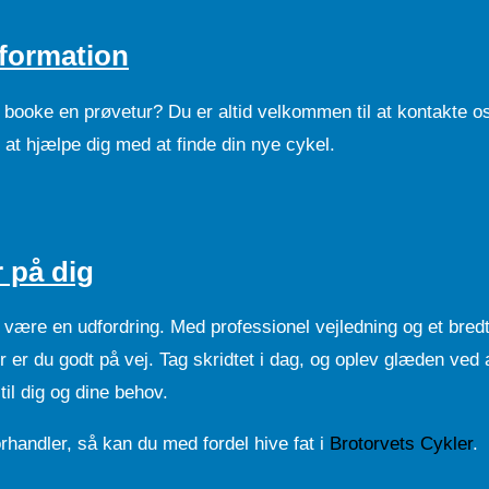
nformation
 booke en prøvetur? Du er altid velkommen til at kontakte o
il at hjælpe dig med at finde din nye cykel.
 på dig
e være en udfordring. Med professionel vejledning og et bred
 er du godt på vej. Tag skridtet i dag, og oplev glæden ved 
til dig og dine behov.
orhandler, så kan du med fordel hive fat i
Brotorvets Cykler
.