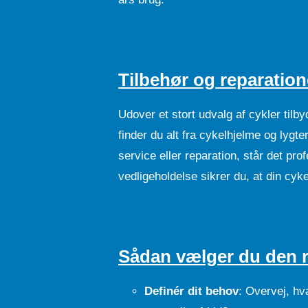
Tilbehør og reparation
Udover et stort udvalg af cykler tilb
finder du alt fra cykelhjelme og lygte
service eller reparation, står det pr
vedligeholdelse sikrer du, at din cykel
Sådan vælger du den r
Definér dit behov
: Overvej, hva