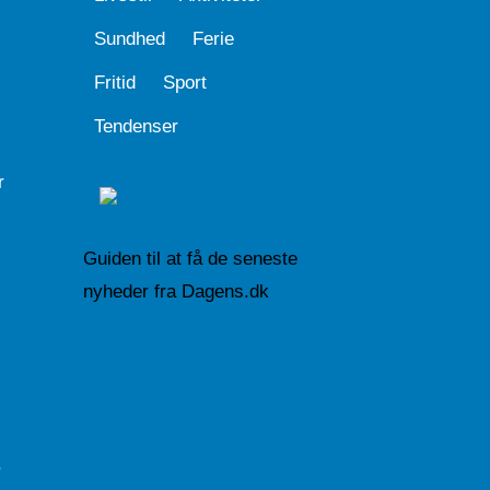
Sundhed
Ferie
Fritid
Sport
Tendenser
r
Guiden til at få de seneste
nyheder fra Dagens.dk
,