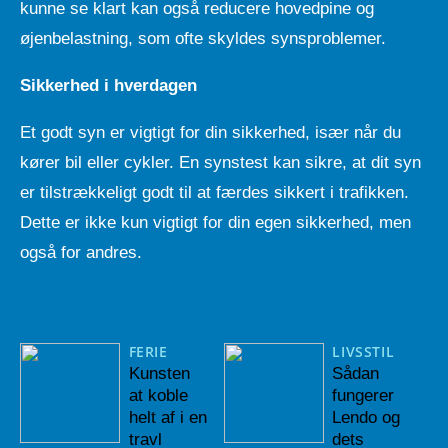
kunne se klart kan også reducere hovedpine og
øjenbelastning, som ofte skyldes synsproblemer.
Sikkerhed i hverdagen
Et godt syn er vigtigt for din sikkerhed, især når du
kører bil eller cykler. En synstest kan sikre, at dit syn
er tilstrækkeligt godt til at færdes sikkert i trafikken.
Dette er ikke kun vigtigt for din egen sikkerhed, men
også for andres.
FERIE
LIVSSTIL
Kunsten
Sådan
at koble
fungerer
helt af i en
Lendo og
travl
dets