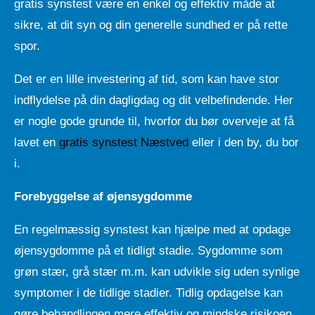
gratis synstest være en enkel og effektiv måde at
sikre, at dit syn og din generelle sundhed er på rette
spor.
Det er en lille investering af tid, som kan have stor
indflydelse på din dagligdag og dit velbefindende. Her
er nogle gode grunde til, hvorfor du bør overveje at få
lavet en
gratis synstest Næstved
eller i den by, du bor
i.
Forebyggelse af øjensygdomme
En regelmæssig synstest kan hjælpe med at opdage
øjensygdomme på et tidligt stadie. Sygdomme som
grøn stær, grå stær m.m. kan udvikle sig uden synlige
symptomer i de tidlige stadier. Tidlig opdagelse kan
gøre behandlingen mere effektiv og mindske risikoen