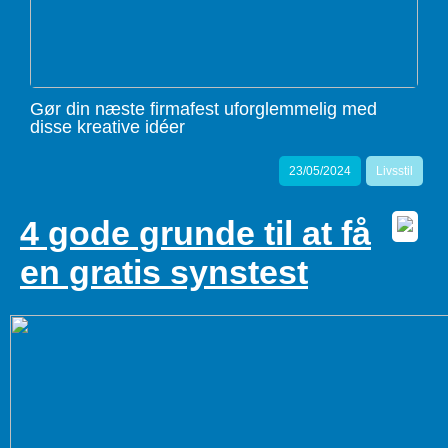
Gør din næste firmafest uforglemmelig med
disse kreative idéer
23/05/2024
Livsstil
4 gode grunde til at få
en gratis synstest