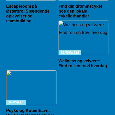
Escaperoom på
Find din drømmecykel
Østerbro: Spændende
hos den lokale
oplevelser og
cykelforhandler
teambuilding
TENDENSER
Wellness og velvære:
Find ro i en travl hverdag
SUNDHED
Psykolog København: