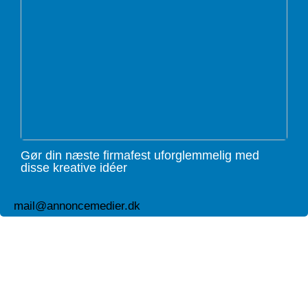
Gør din næste firmafest uforglemmelig med
disse kreative idéer
mail@annoncemedier.dk