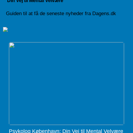
Din Vej til Mental Velvære
Guiden til at få de seneste nyheder fra Dagens.dk
Psykolog København: Din Vej til Mental Velvære