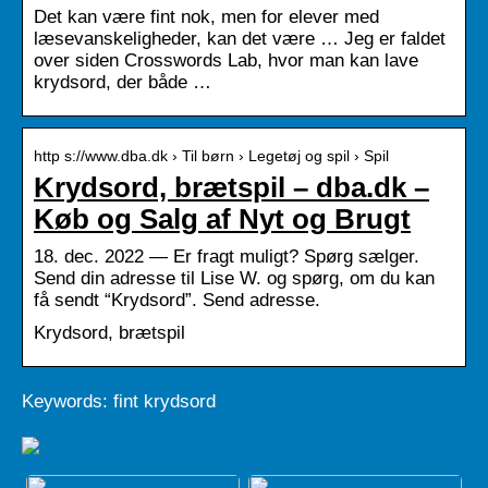
Det kan være fint nok, men for elever med
læsevanskeligheder, kan det være … Jeg er faldet
over siden Crosswords Lab, hvor man kan lave
krydsord, der både …
http s://www.dba.dk › Til børn › Legetøj og spil › Spil
Krydsord, brætspil – dba.dk –
Køb og Salg af Nyt og Brugt
18. dec. 2022 — Er fragt muligt? Spørg sælger.
Send din adresse til Lise W. og spørg, om du kan
få sendt “Krydsord”. Send adresse.
Krydsord, brætspil
Keywords: fint krydsord