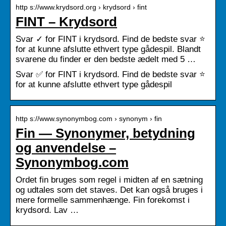
http s://www.krydsord.org › krydsord › fint
FINT – Krydsord
Svar ✓ for FINT i krydsord. Find de bedste svar ⭐
for at kunne afslutte ethvert type gådespil. Blandt
svarene du finder er den bedste ædelt med 5 …
Svar ✅ for FINT i krydsord. Find de bedste svar ⭐
for at kunne afslutte ethvert type gådespil
http s://www.synonymbog.com › synonym › fin
Fin — Synonymer, betydning
og anvendelse –
Synonymbog.com
Ordet fin bruges som regel i midten af ​​en sætning
og udtales som det staves. Det kan også bruges i
mere formelle sammenhænge. Fin forekomst i
krydsord. Lav …