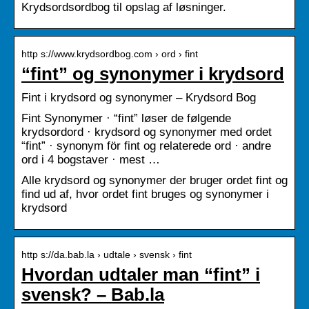
Krydsordsordbog til opslag af løsninger.
http s://www.krydsordbog.com › ord › fint
“fint” og synonymer i krydsord
Fint i krydsord og synonymer – Krydsord Bog
Fint Synonymer · “fint” løser de følgende
krydsordord · krydsord og synonymer med ordet
“fint” · synonym för fint og relaterede ord · andre
ord i 4 bogstaver · mest …
Alle krydsord og synonymer der bruger ordet fint og
find ud af, hvor ordet fint bruges og synonymer i
krydsord
http s://da.bab.la › udtale › svensk › fint
Hvordan udtaler man “fint” i
svensk? – Bab.la