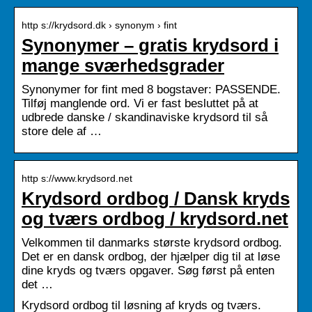
http s://krydsord.dk › synonym › fint
Synonymer – gratis krydsord i
mange sværhedsgrader
Synonymer for fint med 8 bogstaver: PASSENDE.
Tilføj manglende ord. Vi er fast besluttet på at
udbrede danske / skandinaviske krydsord til så
store dele af …
http s://www.krydsord.net
Krydsord ordbog / Dansk kryds
og tværs ordbog / krydsord.net
Velkommen til danmarks største krydsord ordbog.
Det er en dansk ordbog, der hjælper dig til at løse
dine kryds og tværs opgaver. Søg først på enten
det …
Krydsord ordbog til løsning af kryds og tværs.