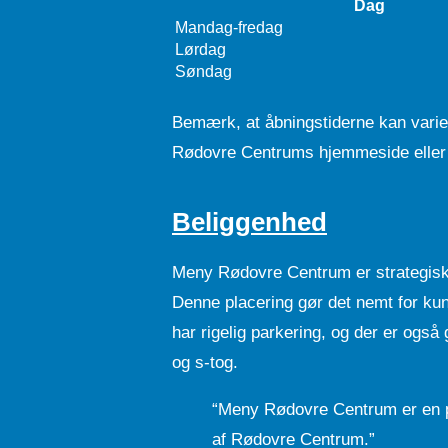
Dag
Mandag-fredag
Lørdag
Søndag
Bemærk, at åbningstiderne kan varier
Rødovre Centrums hjemmeside eller rin
Beliggenhed
Meny Rødovre Centrum er strategisk
Denne placering gør det nemt for kun
har rigelig parkering, og der er også
og s-tog.
“Meny Rødovre Centrum er en pra
af Rødovre Centrum.”