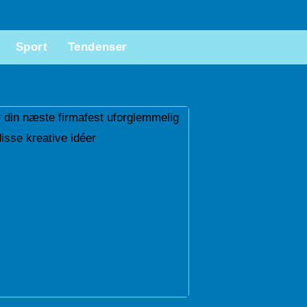
Sport
Tendenser