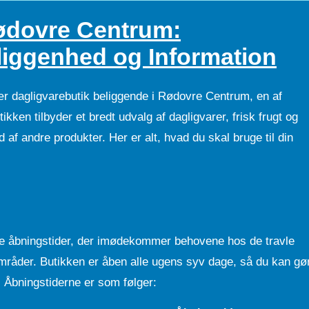
Rødovre Centrum:
liggenhed og Information
 dagligvarebutik beliggende i Rødovre Centrum, en af
ken tilbyder et bredt udvalg af dagligvarer, frisk frugt og
 af andre produkter. Her er alt, hvad du skal bruge til din
 åbningstider, der imødekommer behovene hos de travle
råder. Butikken er åben alle ugens syv dage, så du kan gø
. Åbningstiderne er som følger: