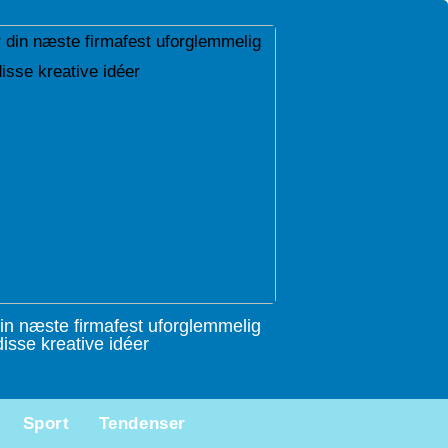
in næste firmafest uforglemmelig
isse kreative idéer
Sport
Tendenser