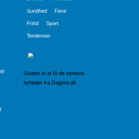
Sundhed
Ferie
Fritid
Sport
Tendenser
il
Guiden til at få de seneste
nyheder fra Dagens.dk
t