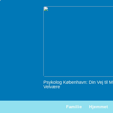
Psykolog København: Din Vej til M
Velvære
Familie
Hjemmet