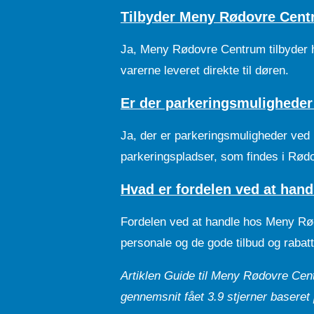
Tilbyder Meny Rødovre Cen
Ja, Meny Rødovre Centrum tilbyder h
varerne leveret direkte til døren.
Er der parkeringsmulighede
Ja, der er parkeringsmuligheder ve
parkeringspladser, som findes i Rød
Hvad er fordelen ved at ha
Fordelen ved at handle hos Meny Rødo
personale og de gode tilbud og rabatt
Artiklen Guide til Meny Rødovre Cent
gennemsnit fået
3.9
stjerner baseret