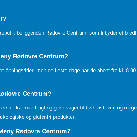
r?
ebutik beliggende i Rødovre Centrum, som tilbyder et bredt
 Meny Rødovre Centrum?
åbningstider, men de fleste dage har de åbent fra kl. 8.00 t
Rødovre Centrum?
alt fra frisk frugt og grøntsager til kød, ost, vin, og mege
økologiske og glutenfri produkter.
l Meny Rødovre Centrum?