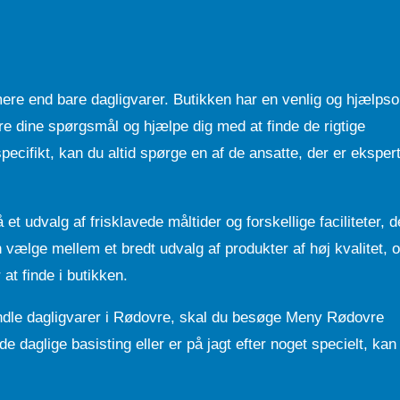
re end bare dagligvarer. Butikken har en venlig og hjælps
are dine spørgsmål og hjælpe dig med at finde de rigtige
pecifikt, kan du altid spørge en af de ansatte, der er eksper
.
 udvalg af frisklavede måltider og forskellige faciliteter, d
vælge mellem et bredt udvalg af produkter af høj kvalitet, 
at finde i butikken.
ndle dagligvarer i Rødovre, skal du besøge Meny Rødovre
 daglige basisting eller er på jagt efter noget specielt, kan