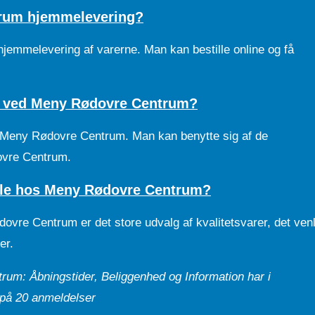
trum hjemmelevering?
jemmelevering af varerne. Man kan bestille online og få
r ved Meny Rødovre Centrum?
d Meny Rødovre Centrum. Man kan benytte sig af de
ovre Centrum.
ndle hos Meny Rødovre Centrum?
vre Centrum er det store udvalg af kvalitetsvarer, det ven
er.
rum: Åbningstider, Beliggenhed og Information har i
 på
20
anmeldelser