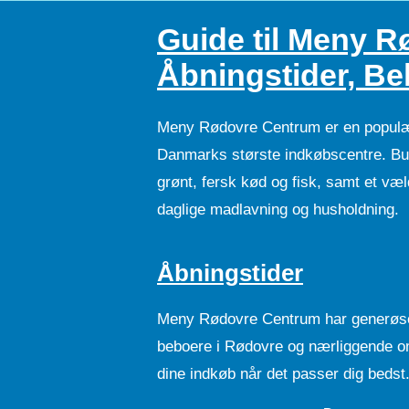
Guide til Meny 
Åbningstider, Be
Meny Rødovre Centrum er en populær
Danmarks største indkøbscentre. Butik
grønt, fersk kød og fisk, samt et væld
daglige madlavning og husholdning.
Åbningstider
Meny Rødovre Centrum har generøse
beboere i Rødovre og nærliggende om
dine indkøb når det passer dig bedst