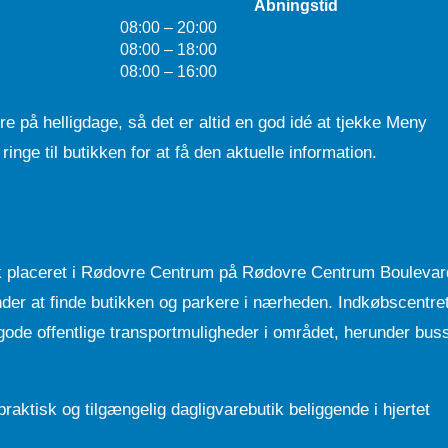
Åbningstid
08:00 – 20:00
08:00 – 18:00
08:00 – 16:00
e på helligdage, så det er altid en god idé at tjekke Meny
ge til butikken for at få den aktuelle information.
 placeret i Rødovre Centrum på Rødovre Centrum Boulevar
der at finde butikken og parkere i nærheden. Indkøbscentre
 gode offentlige transportmuligheder i området, herunder bus
ktisk og tilgængelig dagligvarebutik beliggende i hjertet