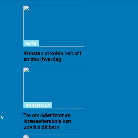
FERIE
Kunsten at koble helt af i
en travl hverdag
AKTIVITETER
Tre områder hvor en
re
idrætsefterskole kan
udvikle dit barn