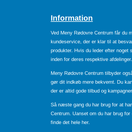
Information
Ved Meny Rødovre Centrum får du me
kundeservice, der er klar til at besv
produkter. Hvis du leder efter noget s
inden for deres respektive afdelinger
Meny Rødovre Centrum tilbyder også et
gør dit indkøb mere bekvemt. Du kan 
der er altid gode tilbud og kampagner 
Så næste gang du har brug for at ha
Centrum. Uanset om du har brug for de
finde det hele her.