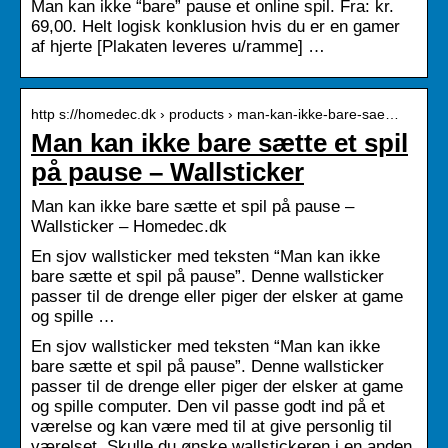
Man kan ikke “bare” pause et online spil. Fra: kr.
69,00. Helt logisk konklusion hvis du er en gamer
af hjerte [Plakaten leveres u/ramme] …
http s://homedec.dk › products › man-kan-ikke-bare-sae…
Man kan ikke bare sætte et spil
på pause – Wallsticker
Man kan ikke bare sætte et spil på pause –
Wallsticker – Homedec.dk
En sjov wallsticker med teksten “Man kan ikke
bare sætte et spil på pause”. Denne wallsticker
passer til de drenge eller piger der elsker at game
og spille …
En sjov wallsticker med teksten “Man kan ikke
bare sætte et spil på pause”. Denne wallsticker
passer til de drenge eller piger der elsker at game
og spille computer. Den vil passe godt ind på et
værelse og kan være med til at give personlig til
værelset. Skulle du ønske wallstickeren i en anden