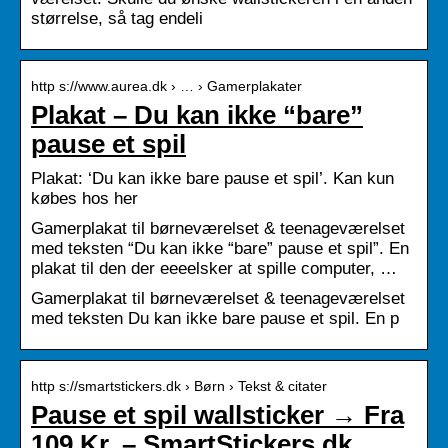
størrelse, så tag endeli
http s://www.aurea.dk › … › Gamerplakater
Plakat – Du kan ikke “bare”
pause et spil
Plakat: ‘Du kan ikke bare pause et spil’. Kan kun
købes hos her
Gamerplakat til børneværelset & teenageværelset
med teksten “Du kan ikke “bare” pause et spil”. En
plakat til den der eeeelsker at spille computer, …
Gamerplakat til børneværelset & teenageværelset
med teksten Du kan ikke bare pause et spil. En p
http s://smartstickers.dk › Børn › Tekst & citater
Pause et spil wallsticker → Fra
109 Kr. – SmartStickers.dk