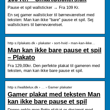
Pause et spil wallsticker → Fra 109 Kr.
En sej gamer wallsticker til børneværelset med
teksten: Man kan ikke “bare” pause et spil. Sej
wallstickers til børneværelset.
http s://plakato.dk › plakater › sort-hvid › man-kan-ikke…
Man kan ikke bare pause et spil
– Plakato
Fra 129,00kr. Den perfekte plakat til gameren med
teksten, man kan ikke bare pause et spil.
http s://walldelux.dk › … › Gamer plakater
Gamer plakat med teksten Man
kan ikke bare pause et spil
Denne enkle men flotte plakat er designet med