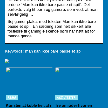
ordene “Man kan ikke bare pause et spil”. Det
perfekte valg til børn og gamere, som ved, at man
selvfølgelig …
Sej gamer plakat med teksten Man kan ikke bare
pause et spil. En sætning som helt sikkert alle
forældre til gaming elskende børn har hørt alt for
mange gange.
Keywords: man kan ikke bare pause et spil
FERIE
AKTIVITETER
Kunsten at koble helt af i
Tre områder hvor en