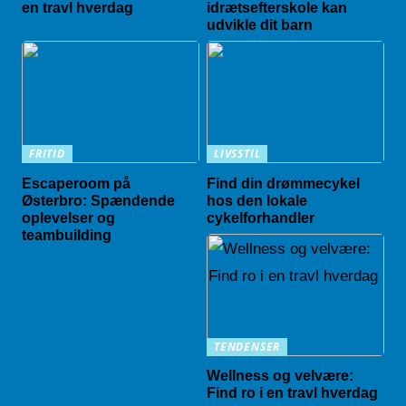
en travl hverdag
idrætsefterskole kan
udvikle dit barn
FRITID
LIVSSTIL
Escaperoom på
Find din drømmecykel
Østerbro: Spændende
hos den lokale
oplevelser og
cykelforhandler
teambuilding
TENDENSER
Wellness og velvære:
Find ro i en travl hverdag