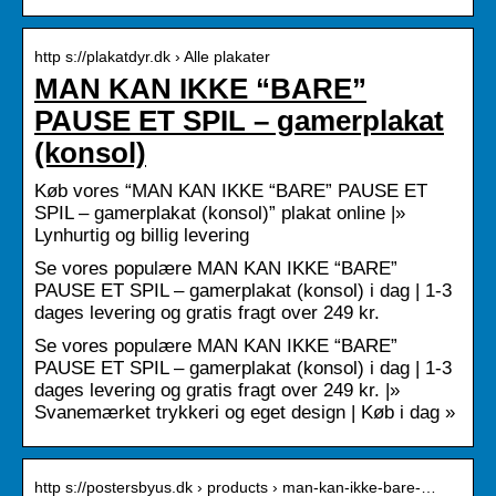
http s://plakatdyr.dk › Alle plakater
MAN KAN IKKE “BARE”
PAUSE ET SPIL – gamerplakat
(konsol)
Køb vores “MAN KAN IKKE “BARE” PAUSE ET
SPIL – gamerplakat (konsol)” plakat online |»
Lynhurtig og billig levering
Se vores populære MAN KAN IKKE “BARE”
PAUSE ET SPIL – gamerplakat (konsol) i dag | 1-3
dages levering og gratis fragt over 249 kr.
Se vores populære MAN KAN IKKE “BARE”
PAUSE ET SPIL – gamerplakat (konsol) i dag | 1-3
dages levering og gratis fragt over 249 kr. |»
Svanemærket trykkeri og eget design | Køb i dag »
http s://postersbyus.dk › products › man-kan-ikke-bare-…