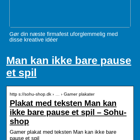
Gør din næste firmafest uforglemmelig med
disse kreative idéer
Man kan ikke bare pause
et spil
http s://sohu-shop.dk › … › Gamer plakater
Plakat med teksten Man kan
ikke bare pause et spil – Sohu-
shop
Gamer plakat med teksten Man kan ikke bare
pause et spil