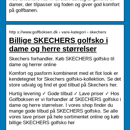
damer, der tilpasser sig foden og giver god komfort
på golfbanen.
http s://www.golfboksen.dk › vare-kategori › skechers
Billige SKECHERS golfsko i
dame og herre størrelser
Skechers forhandler. Køb SKECHERS golfsko til
dame og herrer online
Komfort og pasform kombineret med et flot look er
kendetegnet for Skechers golfsko-kollektion. Se det
store udvalg og find et god tilbud på Skechers her.
Hurtig levering ✓ Gode tilbud ✓ Lave priser ✓ Hos
Golfboksen er vi forhandler af SKECHERS golfsko i
dame og herre størrelser. I vores shop finder du
mange gode tilbud på SKECHERS golfsko. Se alle
vores lave priser på hele sortimentet online og køb
billige SKECHERS golfsko her