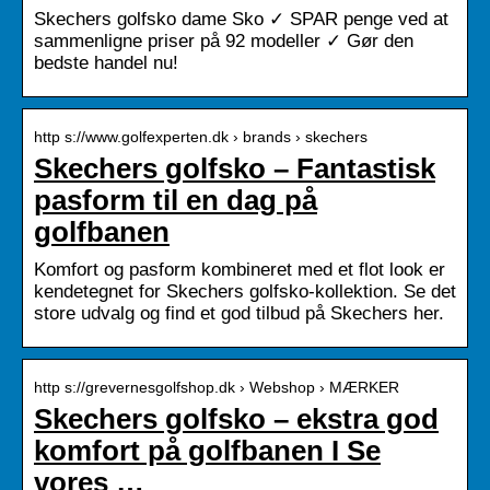
Skechers golfsko dame Sko ✓ SPAR penge ved at
sammenligne priser på 92 modeller ✓ Gør den
bedste handel nu!
http s://www.golfexperten.dk › brands › skechers
Skechers golfsko – Fantastisk
pasform til en dag på
golfbanen
Komfort og pasform kombineret med et flot look er
kendetegnet for Skechers golfsko-kollektion. Se det
store udvalg og find et god tilbud på Skechers her.
http s://grevernesgolfshop.dk › Webshop › MÆRKER
Skechers golfsko – ekstra god
komfort på golfbanen I Se
vores …