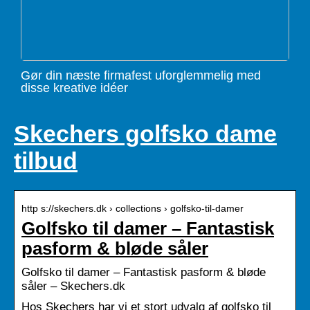
Gør din næste firmafest uforglemmelig med
disse kreative idéer
Skechers golfsko dame
tilbud
http s://skechers.dk › collections › golfsko-til-damer
Golfsko til damer – Fantastisk
pasform & bløde såler
Golfsko til damer – Fantastisk pasform & bløde
såler – Skechers.dk
Hos Skechers har vi et stort udvalg af golfsko til