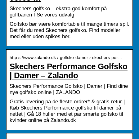
Skechers golfsko – ekstra god komfort på
golfbanen I Se vores udvalg
Golfsko bør være komfortable til mange timers spil.
Det får du med Skechers golfsko. Find modeller
med eller uden spikes her.
http s://www.zalando.dk › golfsko-damer › skechers-per…
Skechers Performance Golfsko
| Damer – Zalando
Skechers Performance Golfsko | Damer | Find dine
nye golfsko online | ZALANDO
Gratis levering på de fleste ordrer* & gratis retur |
Køb Skechers Performance golfsko til damer på
nettet | Gå 18 huller med et par smarte golfsko til
kvinder online på Zalando.dk