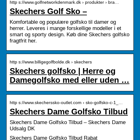
http s://www.golfnetworkdenmark.dk › produkter › bra…
Skechers Golf Sko –
Komfortable og populære golfsko til damer og
herrer. Leveres i mange forskellige modeller i et
smart og sporty design. Køb dine Skechers golfsko
fragtfrit her.
http s://www.billigegolfbolde.dk › skechers
Skechers golfsko | Herre og
Damegolfsko med eller uden …
http s://www.skecherssko-outlet.com › sko-golfsko-c-1_…
Skechers Dame Golfsko Tilbud
Skechers Dame Golfsko Tilbud – Skechers Dame
Udsalg DK
Skechers Dame Golfsko Tilbud Rabat