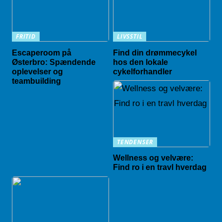
FRITID
LIVSSTIL
Escaperoom på
Find din drømmecykel
Østerbro: Spændende
hos den lokale
oplevelser og
cykelforhandler
teambuilding
TENDENSER
Wellness og velvære:
Find ro i en travl hverdag