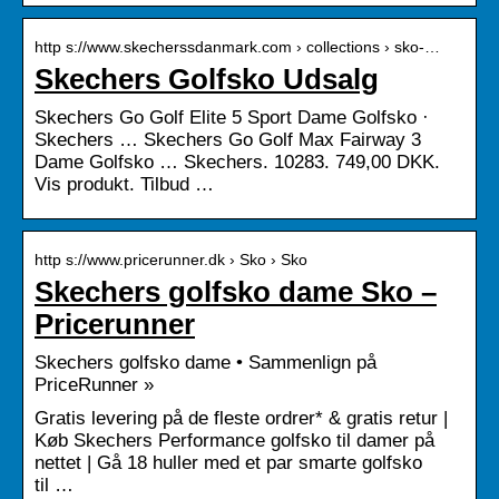
http s://www.skecherssdanmark.com › collections › sko-…
Skechers Golfsko Udsalg
Skechers Go Golf Elite 5 Sport Dame Golfsko ·
Skechers … Skechers Go Golf Max Fairway 3
Dame Golfsko … Skechers. 10283. 749,00 DKK.
Vis produkt. Tilbud …
http s://www.pricerunner.dk › Sko › Sko
Skechers golfsko dame Sko –
Pricerunner
Skechers golfsko dame • Sammenlign på
PriceRunner »
Gratis levering på de fleste ordrer* & gratis retur |
Køb Skechers Performance golfsko til damer på
nettet | Gå 18 huller med et par smarte golfsko
til …