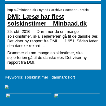
http s://minbaad.dk › nyhed › archive › october › article
DMI: Læsø har flest
solskinstimer – Minbaad.dk
25. okt. 2016 — Drømmer du om mange
solskinstimer, skal sejlerferien gå til de danske øer.
Det viser ny rapport fra DMI. … 1.951. Sådan lyder
den danske rekord …
Drømmer du om mange solskinstimer, skal
sejlerferien gå til de danske øer. Det viser ny
rapport fra DMI.
Keywords: solskinstimer i danmark kort