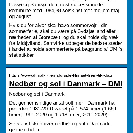
Læsø og Samsø, den mest solbeskinnede
kommune med 1084,38 solskinstimer mellem maj
og august.
Hvis du for alvor skal have sommervejr i din
sommerferie, skal du være på Sydsjælland eller i
nærheden af Storebælt, og du skal holde dig væk
fra Midtjylland. Samvirke udpeger de bedste steder
i landet at holde sommerferie på baggrund af DMI’s
statistikker
http s://www.dmi.dk › temaforside-klimaet-frem-til-i-dag
Nedbør og sol i Danmark – DMI
Nedbør og sol i Danmark
Det gennemsnitlige antal soltimer i Danmark har i
perioden 1981-2010 været på 1.574 timer (1.669
timer; 1991-2020 og 1.718 timer; 2011-2020).
Se statistikken over nedbør og sol i Danmark
gennem tiden.