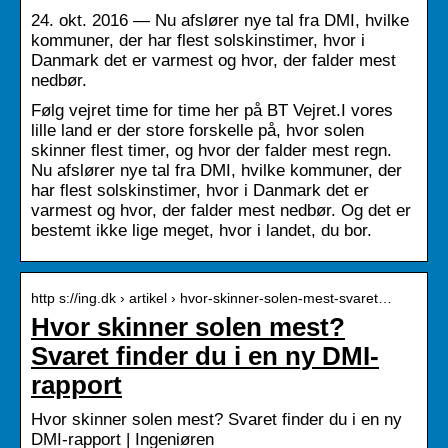
24. okt. 2016 — Nu afslører nye tal fra DMI, hvilke
kommuner, der har flest solskinstimer, hvor i
Danmark det er varmest og hvor, der falder mest
nedbør.
Følg vejret time for time her på BT Vejret.I vores
lille land er der store forskelle på, hvor solen
skinner flest timer, og hvor der falder mest regn.
Nu afslører nye tal fra DMI, hvilke kommuner, der
har flest solskinstimer, hvor i Danmark det er
varmest og hvor, der falder mest nedbør. Og det er
bestemt ikke lige meget, hvor i landet, du bor.
http s://ing.dk › artikel › hvor-skinner-solen-mest-svaret…
Hvor skinner solen mest?
Svaret finder du i en ny DMI-
rapport
Hvor skinner solen mest? Svaret finder du i en ny
DMI-rapport | Ingeniøren