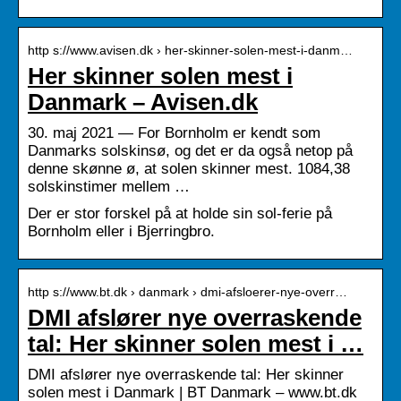
http s://www.avisen.dk › her-skinner-solen-mest-i-danm…
Her skinner solen mest i
Danmark – Avisen.dk
30. maj 2021 — For Bornholm er kendt som
Danmarks solskinsø, og det er da også netop på
denne skønne ø, at solen skinner mest. 1084,38
solskinstimer mellem …
Der er stor forskel på at holde sin sol-ferie på
Bornholm eller i Bjerringbro.
http s://www.bt.dk › danmark › dmi-afsloerer-nye-overr…
DMI afslører nye overraskende
tal: Her skinner solen mest i …
DMI afslører nye overraskende tal: Her skinner
solen mest i Danmark | BT Danmark – www.bt.dk