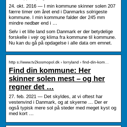
24. okt. 2016 — I min kommune skinner solen 207
færre timer om året end i Danmarks solrigeste
kommune. I min kommune falder der 245 mm
mindre nedbør end i …
Selv i et lille land som Danmark er der betydelige
forskelle i vejr og klima fra kommune til kommune.
Nu kan du gå på opdagelse i alle data om emnet.
http s://www.tv2kosmopol.dk › lorryland › find-din-kom…
Find din kommune: Her
skinner solen mest – og her
regner det …
27. feb. 2021 — Det skyldes, at vi oftest har
vestenvind i Danmark, og at skyerne … Der er
også typisk mere sol på steder med meget kyst og
med kort …