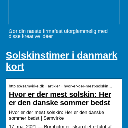
Gør din næste firmafest uforglemmelig med
disse kreative idéer
Solskinstimer i danmark
kort
http s://samvirke.dk › artikler › hvor-er-der-mest-solskin…
Hvor er der mest solskin: Her
er den danske sommer bedst
Hvor er der mest solskin: Her er den danske
sommer bedst | Samvirke
17. maj 2021 — Bornholm er, skarpt efterfulgt af