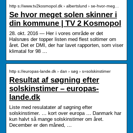
http s://www.tv2kosmopol.dk › albertslund › se-hvor-meg…
Se hvor meget solen skinner i
din kommune | TV 2 Kosmopol
28. okt. 2016 — Her i vores område er det
Halsnæs der topper listen med flest soltimer om
året. Det er DMI, der har lavet rapporten, som viser
klimatal for 98 …
http s://europas-lande.dk › dan › søg › s=solskinstimer
Resultat af søgning efter
solskinstimer – europas-
lande.dk
Liste med resulatater af søgning efter
solskinstimer. … kort over europa … Danmark har
kun halvt så mange solskinstimer om året.
December er den måned, …