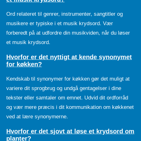
Ord relateret til genrer, instrumenter, sangtitler og
musikere er typiske i et musik krydsord. Vær
forberedt på at udfordre din musikviden, når du løser
et musik krydsord.
Hvorfor er det nyttigt at kende synonymet
for køkken?
Kendskab til synonymer for køkken gør det muligt at
variere dit sprogbrug og undgå gentagelser i dine
tekster eller samtaler om emnet. Udvid dit ordforråd
og vær mere præcis i dit kommunikation om køkkenet
ved at lære synonymerne.
Hvorfor er det sjovt at løse et krydsord om
planter?