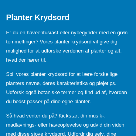
Planter Krydsord
Er du en haveentusiast eller nybegynder med en grøn
tommelfinger? Vores planter krydsord vil give dig
mulighed for at udforske verdenen af planter og alt,
hvad der hører til.
Spil vores planter krydsord for at lære forskellige
planters navne, deres karakteristika og plejetips.
Udforsk også botaniske termer og find ud af, hvordan
du bedst passer på dine egne planter.
Så hvad venter du på? Kickstart din musik-,
madlavnings- eller haveoplevelse og udvid din viden
med disse sjove krydsord. Udfordr dig selv, dine