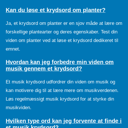
Kan du løse et krydsord om planter?
Ja, et krydsord om planter er en sjov måde at lære om
forskellige plantearter og deres egenskaber. Test din
viden om planter ved at løse et krydsord dedikeret til
emnet.
Hvordan kan jeg forbedre min viden om
musik gennem et krydsord?
Et musik krydsord udfordrer din viden om musik og
kan motivere dig til at lære mere om musikverdenen.
Løs regelmæssigt musik krydsord for at styrke din
musikviden.
Hvilken type ord kan jeg forvente at finde i
et musik krydsord?