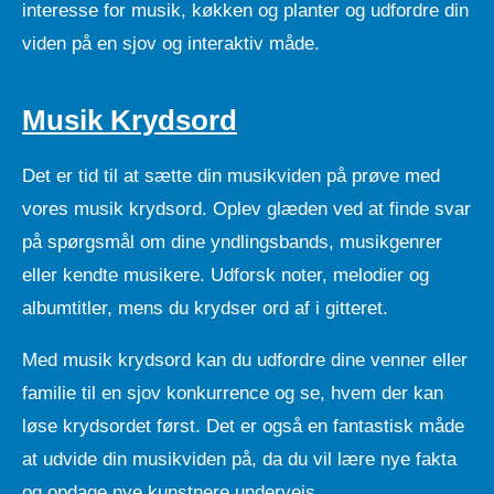
interesse for musik, køkken og planter og udfordre din
viden på en sjov og interaktiv måde.
Musik Krydsord
Det er tid til at sætte din musikviden på prøve med
vores musik krydsord. Oplev glæden ved at finde svar
på spørgsmål om dine yndlingsbands, musikgenrer
eller kendte musikere. Udforsk noter, melodier og
albumtitler, mens du krydser ord af i gitteret.
Med musik krydsord kan du udfordre dine venner eller
familie til en sjov konkurrence og se, hvem der kan
løse krydsordet først. Det er også en fantastisk måde
at udvide din musikviden på, da du vil lære nye fakta
og opdage nye kunstnere undervejs.