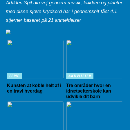
Artiklen Spil din vej gennem musik, køkken og planter
med disse sjove krydsord har i gennemsnit fået
4.1
stjerner baseret på
21
anmeldelser
FERIE
AKTIVITETER
Kunsten at koble helt af i
Tre områder hvor en
en travl hverdag
idrætsefterskole kan
udvikle dit barn