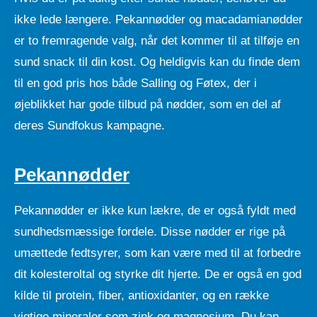
ikke lede længere. Pekannødder og macadamianødder
er to fremragende valg, når det kommer til at tilføje en
sund snack til din kost. Og heldigvis kan du finde dem
til en god pris hos både Salling og Føtex, der i
øjeblikket har gode tilbud på nødder, som en del af
deres Sundfokus kampagne.
Pekannødder
Pekannødder er ikke kun lækre, de er også fyldt med
sundhedsmæssige fordele. Disse nødder er rige på
umættede fedtsyrer, som kan være med til at forbedre
dit kolesteroltal og styrke dit hjerte. De er også en god
kilde til protein, fiber, antioxidanter, og en række
vigtige mineraler som zink og magnesium. Du kan