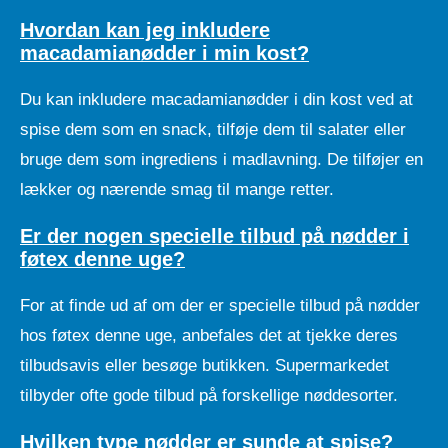
Hvordan kan jeg inkludere
macadamianødder i min kost?
Du kan inkludere macadamianødder i din kost ved at
spise dem som en snack, tilføje dem til salater eller
bruge dem som ingrediens i madlavning. De tilføjer en
lækker og nærende smag til mange retter.
Er der nogen specielle tilbud på nødder i
føtex denne uge?
For at finde ud af om der er specielle tilbud på nødder
hos føtex denne uge, anbefales det at tjekke deres
tilbudsavis eller besøge butikken. Supermarkedet
tilbyder ofte gode tilbud på forskellige nøddesorter.
Hvilken type nødder er sunde at spise?