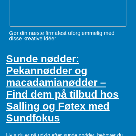
Gør din næste firmafest uforglemmelig med
disse kreative idéer
Sunde nødder:
Pekannødder og
macadamianødder –
Find dem på tilbud hos
Salling og Føtex med
Sundfokus
Hvis du er på udkig efter sunde nødder, behøver du