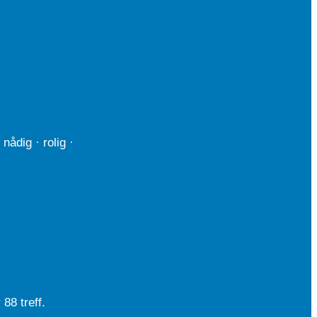
nådig · rolig ·
88 treff.