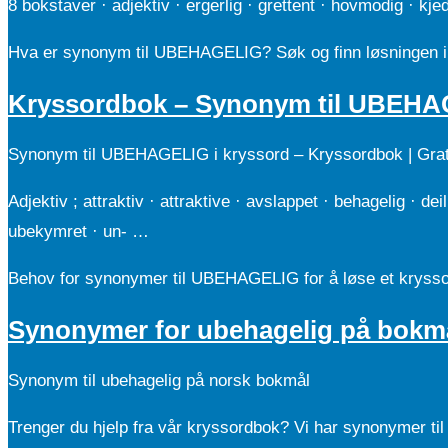
8 bokstaver · adjektiv · ergerlig · grettent · hovmodig · kjed
Hva er synonym til UBEHAGELIG? Søk og finn løsningen i
Kryssordbok – Synonym til UBEHAG
Synonym til UBEHAGELIG i kryssord – Kryssordbok | Grat
Adjektiv ; attraktiv · attraktive · avslappet · behagelig · de
ubekymret · un- …
Behov for synonymer til UBEHAGELIG for å løse et kryssord
Synonymer for ubehagelig på bokm
Synonym til ubehagelig på norsk bokmål
Trenger du hjelp fra vår kryssordbok? Vi har synonymer t