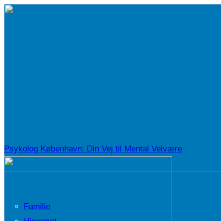
Psykolog København: Din Vej til Mental Velvære
Familie