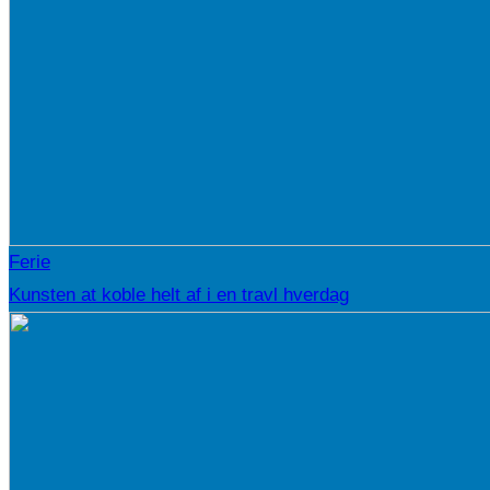
Ferie
Kunsten at koble helt af i en travl hverdag