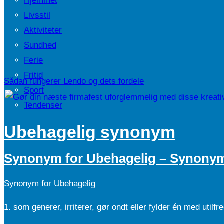
Hjemmet
Livsstil
Aktiviteter
Sundhed
Ferie
Fritid
Sådan fungerer Lendo og dets fordele
Sport
Tendenser
Ubehagelig synonym
Synonym for Ubehagelig – Synon
Synonym for Ubehagelig
1. som generer, irriterer, gør ondt eller fylder én med util