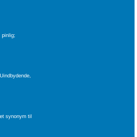
pinlig;
 Uindbydende,
et synonym til