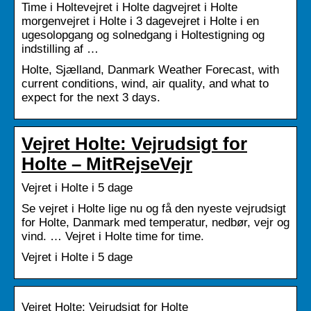
Time i Holtevejret i Holte dagvejret i Holte
morgenvejret i Holte i 3 dagevejret i Holte i en
ugesolopgang og solnedgang i Holtestigning og
indstilling af …
Holte, Sjælland, Danmark Weather Forecast, with
current conditions, wind, air quality, and what to
expect for the next 3 days.
Vejret Holte: Vejrudsigt for
Holte – MitRejseVejr
Vejret i Holte i 5 dage
Se vejret i Holte lige nu og få den nyeste vejrudsigt
for Holte, Danmark med temperatur, nedbør, vejr og
vind. … Vejret i Holte time for time.
Vejret i Holte i 5 dage
Vejret Holte: Vejrudsigt for Holte