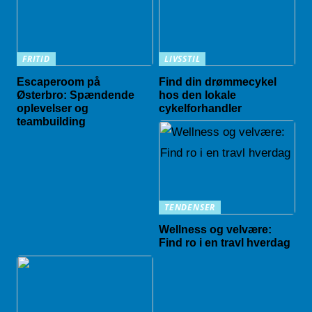
FRITID
LIVSSTIL
Escaperoom på
Find din drømmecykel
Østerbro: Spændende
hos den lokale
oplevelser og
cykelforhandler
teambuilding
TENDENSER
Wellness og velvære:
Find ro i en travl hverdag