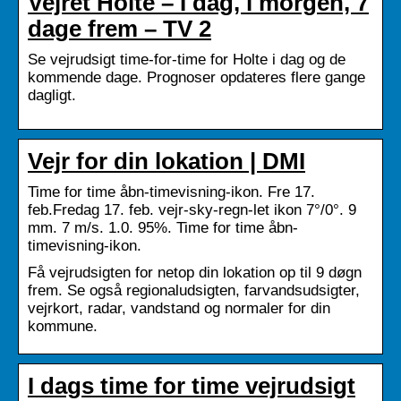
Vejret Holte – I dag, i morgen, 7
dage frem – TV 2
Se vejrudsigt time-for-time for Holte i dag og de
kommende dage. Prognoser opdateres flere gange
dagligt.
Vejr for din lokation | DMI
Time for time åbn-timevisning-ikon. Fre 17.
feb.Fredag 17. feb. vejr-sky-regn-let ikon 7°/0°. 9
mm. 7 m/s. 1.0. 95%. Time for time åbn-
timevisning-ikon.
Få vejrudsigten for netop din lokation op til 9 døgn
frem. Se også regionaludsigten, farvandsudsigter,
vejrkort, radar, vandstand og normaler for din
kommune.
I dags time for time vejrudsigt