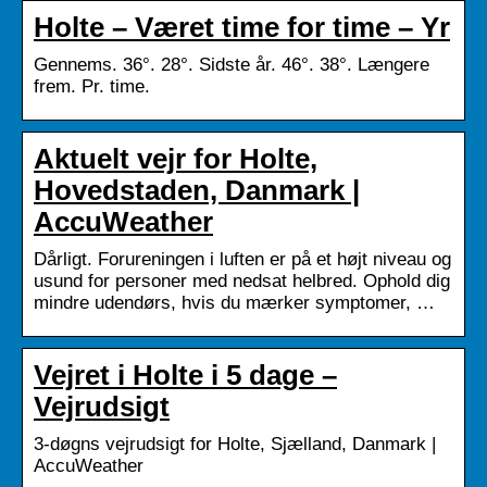
Holte – Været time for time – Yr
Gennems. 36°. 28°. Sidste år. 46°. 38°. Længere
frem. Pr. time.
Aktuelt vejr for Holte,
Hovedstaden, Danmark |
AccuWeather
Dårligt. Forureningen i luften er på et højt niveau og
usund for personer med nedsat helbred. Ophold dig
mindre udendørs, hvis du mærker symptomer, …
Vejret i Holte i 5 dage –
Vejrudsigt
3-døgns vejrudsigt for Holte, Sjælland, Danmark |
AccuWeather