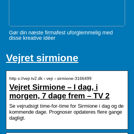
Gør din næste firmafest uforglemmelig med
disse kreative idéer
Vejret sirmione
http s://vejr.tv2.dk › vejr › sirmione-3166499
Vejret Sirmione – I dag, i
morgen, 7 dage frem – TV 2
Se vejrudsigt time-for-time for Sirmione i dag og de
kommende dage. Prognoser opdateres flere gange
dagligt.