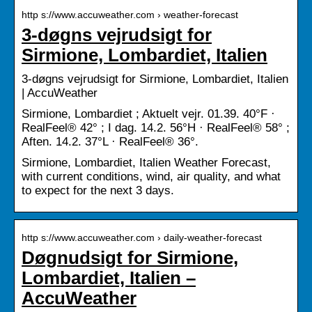
http s://www.accuweather.com › weather-forecast
3-døgns vejrudsigt for
Sirmione, Lombardiet, Italien
3-døgns vejrudsigt for Sirmione, Lombardiet, Italien
| AccuWeather
Sirmione, Lombardiet ; Aktuelt vejr. 01.39. 40°F ·
RealFeel® 42° ; I dag. 14.2. 56°H · RealFeel® 58° ;
Aften. 14.2. 37°L · RealFeel® 36°.
Sirmione, Lombardiet, Italien Weather Forecast,
with current conditions, wind, air quality, and what
to expect for the next 3 days.
http s://www.accuweather.com › daily-weather-forecast
Døgnudsigt for Sirmione,
Lombardiet, Italien –
AccuWeather