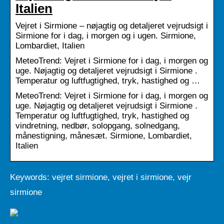
Italien
Vejret i Sirmione – nøjagtig og detaljeret vejrudsigt i
Sirmione for i dag, i morgen og i ugen. Sirmione,
Lombardiet, Italien
MeteoTrend: Vejret i Sirmione for i dag, i morgen og
uge. Nøjagtig og detaljeret vejrudsigt i Sirmione .
Temperatur og luftfugtighed, tryk, hastighed og …
MeteoTrend: Vejret i Sirmione for i dag, i morgen og
uge. Nøjagtig og detaljeret vejrudsigt i Sirmione .
Temperatur og luftfugtighed, tryk, hastighed og
vindretning, nedbør, solopgang, solnedgang,
månestigning, månesæt. Sirmione, Lombardiet,
Italien
Keywords: vejret sirmione, vejret i sirmione, vejr
sirmione