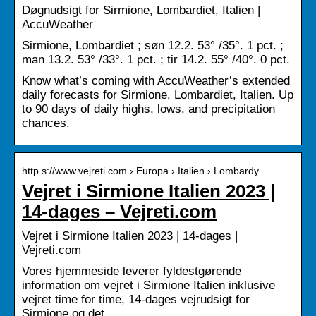
Døgnudsigt for Sirmione, Lombardiet, Italien |
AccuWeather
Sirmione, Lombardiet ; søn 12.2. 53° /35°. 1 pct. ;
man 13.2. 53° /33°. 1 pct. ; tir 14.2. 55° /40°. 0 pct.
Know what’s coming with AccuWeather’s extended
daily forecasts for Sirmione, Lombardiet, Italien. Up
to 90 days of daily highs, lows, and precipitation
chances.
http s://www.vejreti.com › Europa › Italien › Lombardy
Vejret i Sirmione Italien 2023 |
14-dages – Vejreti.com
Vejret i Sirmione Italien 2023 | 14-dages |
Vejreti.com
Vores hjemmeside leverer fyldestgørende
information om vejret i Sirmione Italien inklusive
vejret time for time, 14-dages vejrudsigt for
Sirmione og det …