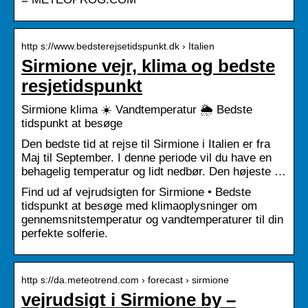
http s://www.bedsterejsetidspunkt.dk › Italien
Sirmione vejr, klima og bedste
resjetidspunkt
Sirmione klima ☀️ Vandtemperatur 🌦️ Bedste
tidspunkt at besøge
Den bedste tid at rejse til Sirmione i Italien er fra
Maj til September. I denne periode vil du have en
behagelig temperatur og lidt nedbør. Den højeste …
Find ud af vejrudsigten for Sirmione • Bedste
tidspunkt at besøge med klimaoplysninger om
gennemsnitstemperatur og vandtemperaturer til din
perfekte solferie.
http s://da.meteotrend.com › forecast › sirmione
vejrudsigt i Sirmione by –