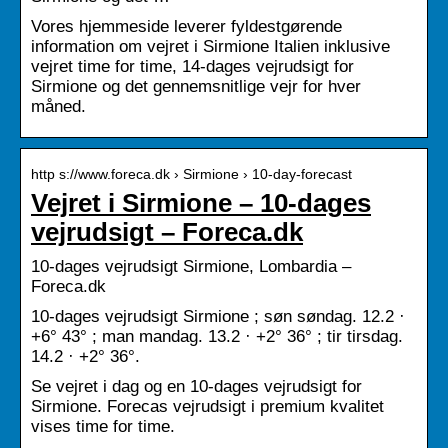
Vores hjemmeside leverer fyldestgørende
information om vejret i Sirmione Italien inklusive
vejret time for time, 14-dages vejrudsigt for
Sirmione og det gennemsnitlige vejr for hver
måned.
http s://www.foreca.dk › Sirmione › 10-day-forecast
Vejret i Sirmione – 10-dages
vejrudsigt – Foreca.dk
10-dages vejrudsigt Sirmione, Lombardia –
Foreca.dk
10-dages vejrudsigt Sirmione ; søn søndag. 12.2 ·
+6° 43° ; man mandag. 13.2 · +2° 36° ; tir tirsdag.
14.2 · +2° 36°.
Se vejret i dag og en 10-dages vejrudsigt for
Sirmione. Forecas vejrudsigt i premium kvalitet
vises time for time.