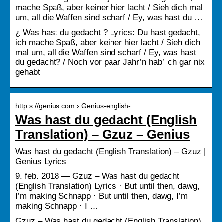
mache Spaß, aber keiner hier lacht / Sieh dich mal
um, all die Waffen sind scharf / Ey, was hast du …
¿ Was hast du gedacht ? Lyrics: Du hast gedacht,
ich mache Spaß, aber keiner hier lacht / Sieh dich
mal um, all die Waffen sind scharf / Ey, was hast
du gedacht? / Noch vor paar Jahr’n hab’ ich gar nix
gehabt
http s://genius.com › Genius-english-…
Was hast du gedacht (English
Translation) – Gzuz – Genius
Was hast du gedacht (English Translation) – Gzuz |
Genius Lyrics
9. feb. 2018 — Gzuz – Was hast du gedacht
(English Translation) Lyrics · But until then, dawg,
I’m making Schnapp · But until then, dawg, I’m
making Schnapp · I …
Gzuz – Was hast du gedacht (English Translation)