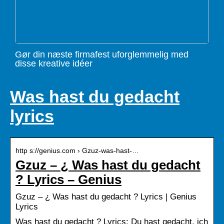
Gør din næste firmafest uforglemmelig med
disse kreative idéer
Was hast du gedacht
lyrics
http s://genius.com › Gzuz-was-hast-…
Gzuz – ¿ Was hast du gedacht
? Lyrics – Genius
Gzuz – ¿ Was hast du gedacht ? Lyrics | Genius
Lyrics
Was hast du gedacht ? Lyrics: Du hast gedacht, ich