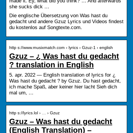
made it. Ey, what did you think? … And afterwards
she sucks dick …
Die englische Übersetzung von Was hast du
gedacht und andere Gzuz Lyrics und Videos findest
du kostenlos auf Songtexte.com.
http s://www.musixmatch.com › lyrics › Gzuz-1 › english
Gzuz – ¿ Was hast du gedacht
? translation in English
5. apr. 2022 — English translation of lyrics for ¿
Was hast du gedacht ? by Gzuz. Du hast gedacht,
ich mache Spaß, aber keiner hier lacht Sieh dich
mal um, …
http s://lyrics.lol › … › Gzuz
Gzuz – Was hast du gedacht
(English Translation) –