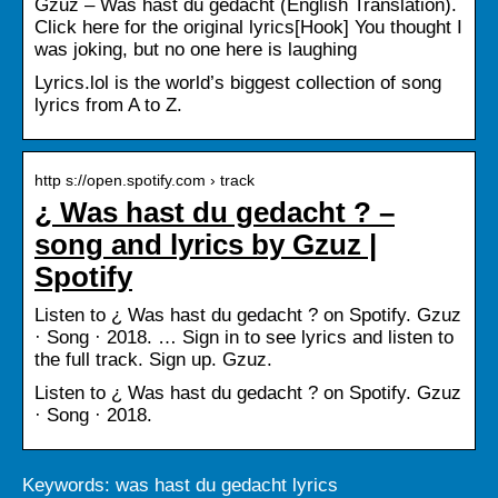
Gzuz – Was hast du gedacht (English Translation).
Click here for the original lyrics[Hook] You thought I
was joking, but no one here is laughing
Lyrics.lol is the world’s biggest collection of song
lyrics from A to Z.
http s://open.spotify.com › track
¿ Was hast du gedacht ? –
song and lyrics by Gzuz |
Spotify
Listen to ¿ Was hast du gedacht ? on Spotify. Gzuz
· Song · 2018. … Sign in to see lyrics and listen to
the full track. Sign up. Gzuz.
Listen to ¿ Was hast du gedacht ? on Spotify. Gzuz
· Song · 2018.
Keywords: was hast du gedacht lyrics