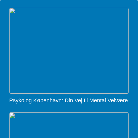
Psykolog København: Din Vej til Mental Velvære