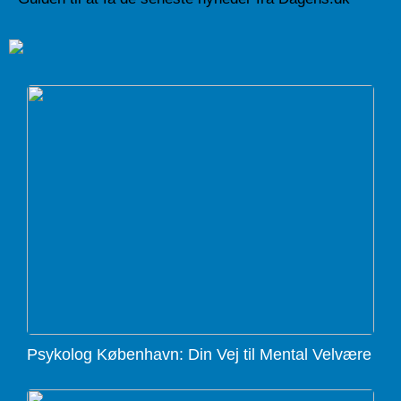
Psykolog København: Din Vej til Mental Velvære