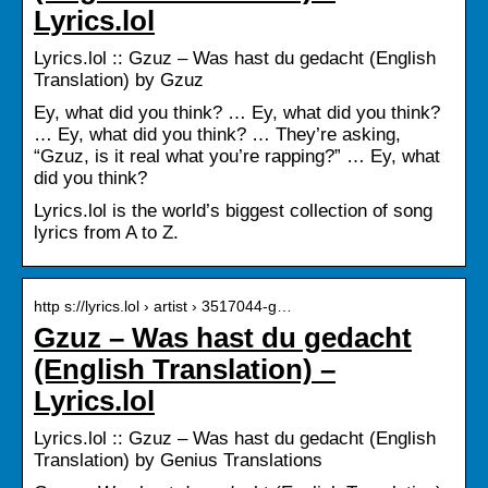
Lyrics.lol
Lyrics.lol :: Gzuz – Was hast du gedacht (English
Translation) by Gzuz
Ey, what did you think? … Ey, what did you think?
… Ey, what did you think? … They’re asking,
“Gzuz, is it real what you’re rapping?” … Ey, what
did you think?
Lyrics.lol is the world’s biggest collection of song
lyrics from A to Z.
http s://lyrics.lol › artist › 3517044-g…
Gzuz – Was hast du gedacht
(English Translation) –
Lyrics.lol
Lyrics.lol :: Gzuz – Was hast du gedacht (English
Translation) by Genius Translations