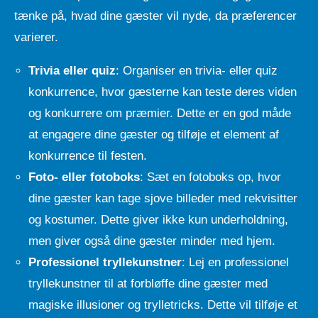
tænke på, hvad dine gæster vil nyde, da præferencer
varierer.
Trivia eller quiz
: Organiser en trivia- eller quiz
konkurrence, hvor gæsterne kan teste deres viden
og konkurrere om præmier. Dette er en god måde
at engagere dine gæster og tilføje et element af
konkurrence til festen.
Foto- eller fotoboks
: Sæt en fotoboks op, hvor
dine gæster kan tage sjove billeder med rekvisitter
og kostumer. Dette giver ikke kun underholdning,
men giver også dine gæster minder med hjem.
Professionel tryllekunstner
: Lej en professionel
tryllekunstner til at forbløffe dine gæster med
magiske illusioner og trylletricks. Dette vil tilføje et