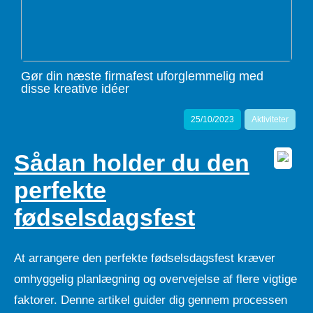
Gør din næste firmafest uforglemmelig med
disse kreative idéer
25/10/2023
Aktiviteter
Sådan holder du den
perfekte
fødselsdagsfest
At arrangere den perfekte fødselsdagsfest kræver
omhyggelig planlægning og overvejelse af flere vigtige
faktorer. Denne artikel guider dig gennem processen