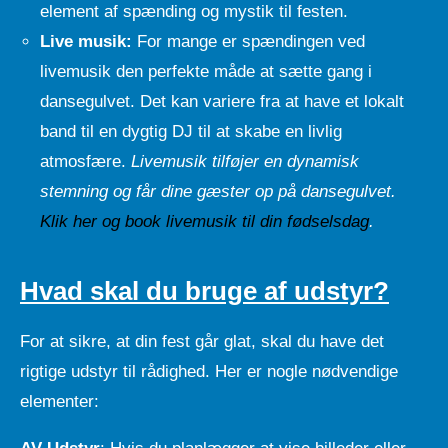
element af spænding og mystik til festen.
Live musik:
For mange er spændingen ved
livemusik den perfekte måde at sætte gang i
dansegulvet. Det kan variere fra at have et lokalt
band til en dygtig DJ til at skabe en livlig
atmosfære.
Livemusik tilføjer en dynamisk
stemning og får dine gæster op på dansegulvet.
Klik her og book livemusik til din fødselsdag
.
Hvad skal du bruge af udstyr?
For at sikre, at din fest går glat, skal du have det
rigtige udstyr til rådighed. Her er nogle nødvendige
elementer: